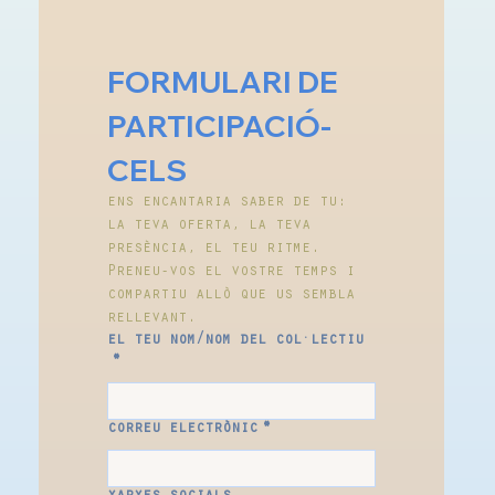
FORMULARI DE 
PARTICIPACIÓ- 
CELS
ens encantaria saber de tu: 
la teva oferta, la teva 
presència, el teu ritme. 
Preneu-vos el vostre temps i 
compartiu allò que us sembla 
rellevant.
el teu nom/nom del col·lectiu
*
correu electrònic
*