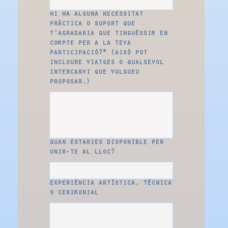
hi ha alguna necessitat
pràctica o suport que
t'agradaria que tinguéssim en
compte per a la teva
participació?* (això pot
incloure viatges o qualsevol
intercanvi que vulgueu
proposar.)
quan estaries disponible per
unir-te al lloc?
experiència artística, tècnica
o cerimonial